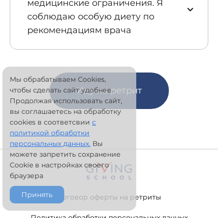
медицинские ограничения. Я
соблюдаю особую диету по
рекомендациям врача
Мы обрабатываем Cookies,
Иду на ретрит
чтобы сделать сайт удобнее.
Продолжая использовать сайт,
вы соглашаетесь на обработку
cookies в соответсвии
с
политикой обработки
персональных данных.
Вы
можете запретить сохранение
Cookie в настройках своего
браузера
Принять
Договор оферты на ретриты
Политика обработки персональных данных