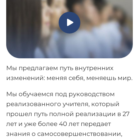
Мы предлагаем путь внутренних
изменений: меняя себя, меняешь мир.
Мы обучаемся под руководством
реализованного учителя, который
прошел путь полной реализации в 27
лет и уже более 40 лет передает
знания о самосовершенствовании,