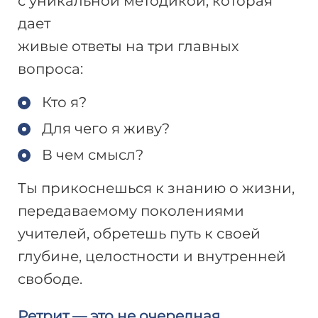
с уникальной методикой, которая
дает
живые ответы на три главных
вопроса:
Кто я?
Для чего я живу?
В чем смысл?
Ты прикоснешься к знанию о жизни,
передаваемому поколениями
учителей, обретешь путь к своей
глубине, целостности и внутренней
свободе.
Ретрит — это не очередная